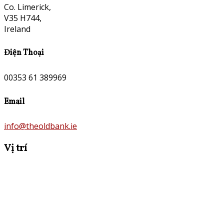
Co. Limerick,
V35 H744,
Ireland
Điện Thoại
00353 61 389969
Email
info@theoldbank.ie
Vị trí