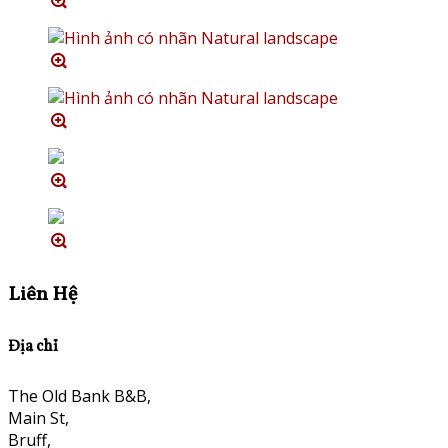
Liên Hệ
Địa chỉ
The Old Bank B&B,
Main St,
Bruff,