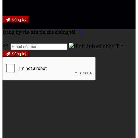
Tham gia bản tin của chúng tôi để cập nhật tin tức và ưu
đãi.
Đăng ký
Đăng ký vào bản tin của chúng tôi
Đăng ký